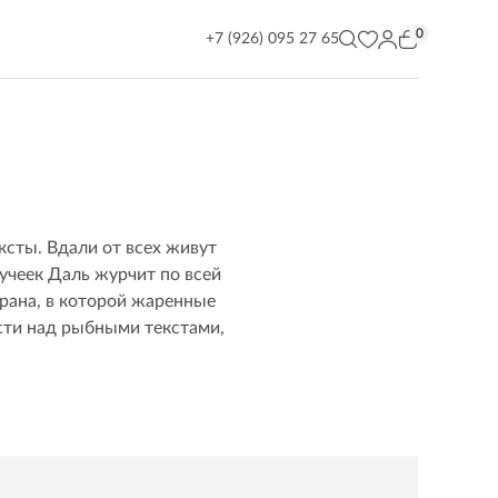
0
+7 (926) 095 27 65
ксты. Вдали от всех живут
учеек Даль журчит по всей
рана, в которой жаренные
сти над рыбными текстами,