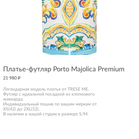
Платье-футляр Porto Majolica Premium
21 980 ₽
Легендарная модель платья от TRESE ME.
Футляр с идеальной посадкой из хлопкового
жаккарда.
Индивидуальный пошив по вашим меркам от
XS(42) до 2XL(52).
В наличии в нашей студии в размере S/M.