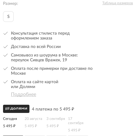
Таблица размеров
Размер:
S
Консультация стилиста перед
оформлением заказа
Доставка по всей России
Самовывоз из шоурума в Москве:
переулок Сивцев Вражек, 19
Оплата после примерки при доставке по
Москве
Оплата на сайте картой
или Долями
Подробнее
4 платежа по 5 495 ₽
Сегодня
20 августа
3 сентября
17
сентября
5 495 ₽
5 495 ₽
5 495 ₽
5 495 ₽