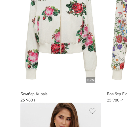
NEW
Бомбер Kupala
Бомбер Fl
₽
₽
25 980
25 980