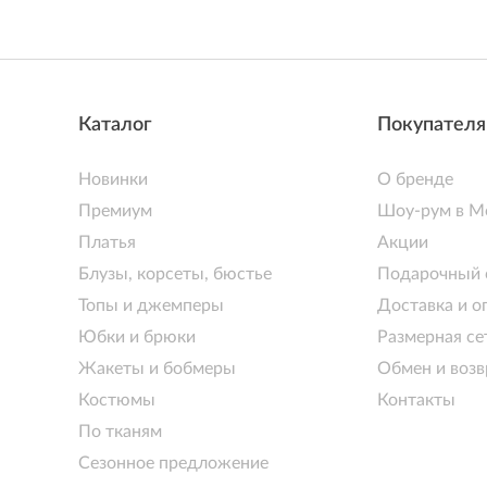
Каталог
Покупател
Новинки
О бренде
Премиум
Шоу-рум в М
Платья
Акции
Блузы, корсеты, бюстье
Подарочный 
Топы и джемперы
Доставка и о
Юбки и брюки
Размерная се
Жакеты и бобмеры
Обмен и возв
Костюмы
Контакты
По тканям
Сезонное предложение