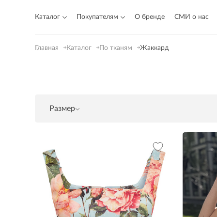
Каталог
Покупателям
О бренде
СМИ о нас
Главная
Каталог
По тканям
Жаккард
Размер