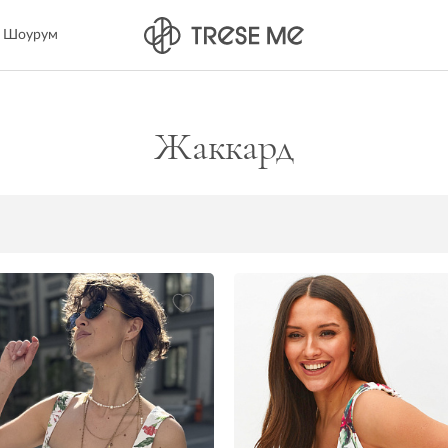
Шоурум
Жаккард